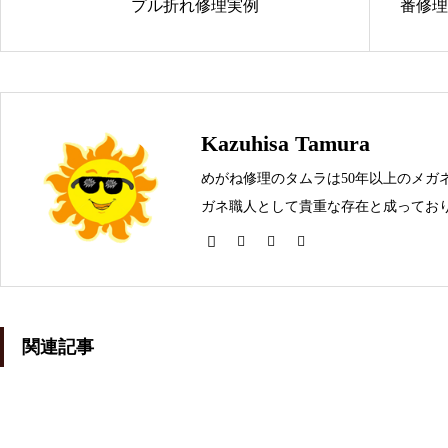
プル折れ修理実例
番修理
メガネ修理 GUCCIメガネ修理
依頼品
Kazuhisa Tamura
めがね修理のタムラは50年以上のメガ
ガネ職人として貴重な存在と成っており
メガネを壊してしまった時は是非お問
shwoodウッドフレーム修理実例
関連記事
Tiffanyセルフレーム埋め込み蝶