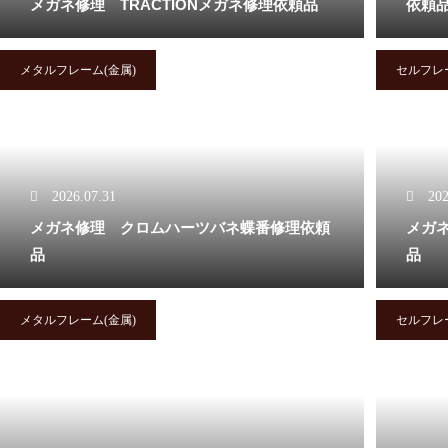
メガネ修理 TRACTIONメガネ修理依頼品
依頼
バネ蝶番修理品
メタルフレーム(金属)
セルフレ
メガネ修理 アランミクリセル
テンプル折れ修理依頼品
2026.07.31
202
メガネ修理 クロムハーツバネ蝶番修理依頼
メガ
品
品
メガネ修理 オークリーハチェ
メタルフレーム(金属)
セルフレ
ットバネ蝶番修理依頼品