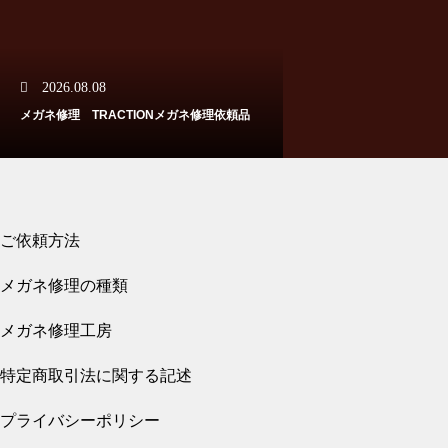
メガネ修理 クロムハーツ埋め
2026.08.08
込み蝶番修理依頼品
メガネ修理 TRACTIONメガネ修理依頼品
メガネ修理 クロムハーツセル
ご依頼方法
フレーム修理依頼品
2026.08.01
メガネ修理の種類
メガネ修理 クロムハーツ埋め込み蝶番修理
依頼品
メガネ修理工房
特定商取引法に関する記述
メガネ修理 クロムハーツテン
プル中芯折れ修理依頼品
プライバシーポリシー