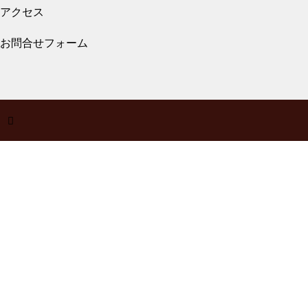
2026.07.31
アクセス
メガネ修理 クロムハーツバネ蝶番修理依頼
品
お問合せフォーム
メガネ修理 クロムハーツチタ
ンテンプル折れ修理依頼品
2026.07.27
メガネ修理 クロムハーツバネ蝶番修理依頼
品
スタルクアイズバネ蝶番修理依
頼品
2026.07.27
メガネ修理 999,9逆Rヒンジ折れ修理依頼
メガネ修理 スタルクバネ蝶番
品
修理依頼品