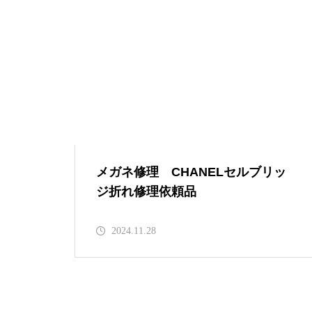
メガネ修理 CHANELバネ蝶番
修理依頼品
メガネ修理 CHANELセルブリ
メガネ修理 CHANELセルブリッ
ッジ折れ修理依頼品
ジ折れ修理依頼品
2024.11.28
CHANELセルテンプル折れ修理
依頼品