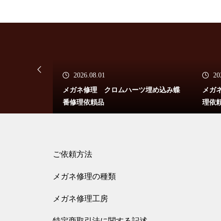
番修理依頼品
メガネ修理 アランミクリクリ
2026.08.01
20
ングス修理依頼品
ONメガネ修理依
メガネ修理 クロムハーツ埋め込み蝶
メガ
番修理依頼品
理依
メガネ修理 アランミクリバネ
ご依頼方法
蝶番修理依頼品
メガネ修理の種類
メガネ修理工房
メガネ修理依頼 アランミクリ
特定商取引法に関する記述