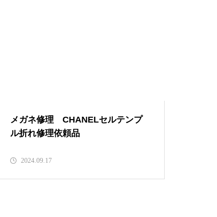
眼鏡修理依頼品 CHANELセル
テンプル折れ修理
メガネ修理 CHANELセルテン
メガネ修理 CHANELセルテンプ
プル折れ修理依頼品
ル折れ修理依頼品
2024.09.17