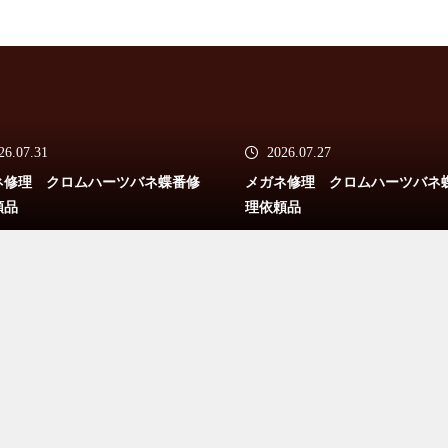
アランミクリバネ蝶番修理依頼
26.07.31
2026.07.27
品
ネ修理 クロムハーツバネ蝶番修
メガネ修理 クロムハーツバネ
頼品
理依頼品
メガネ修理 アランミクリバネ
蝶番修理依頼品
メガネ修理 アランミクリバネ