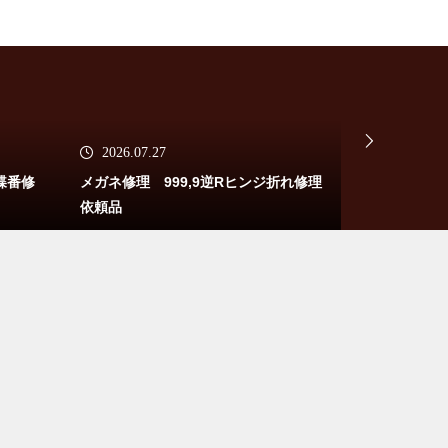
アランミクリメガネ修理依頼品
2026.07.27
2026.06.1
蝶番修
メガネ修理 999,9逆Rヒンジ折れ修理
メガネ修理 
依頼品
頼品
メガネ修理 アランミクリバネ
蝶番修理依頼品
メガネ修理 アランミクリバネ