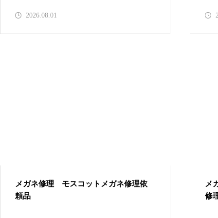
2026.08.01
メガネ修理 CHANELバネ蝶番
修理依頼品
メガネ修理 CHANELセルブリ
ッジ折れ修理依頼品
メガネ修理 モスコットメガネ修理依
メ
CHANELセルテンプル折れ修理
頼品
修
依頼品