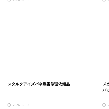
番修理依頼品
メガネ修理 アランミクリクリ
ングス修理依頼品
メガネ修理 アランミクリバネ
蝶番修理依頼品
スタルクアイズバネ蝶番修理依頼品
メ
パ
2026.05.10
メガネ修理依頼 アランミクリ