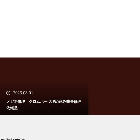
メガネ修理 クロムハーツ埋め
込み蝶番修理依頼品
メガネ修理 クロムハーツセル
フレーム修理依頼品
2026.08.01
メガネ修理 クロムハーツ埋め込み蝶番修理
依頼品
メガネ修理 クロムハーツテン
プル中芯折れ修理依頼品