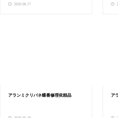
2026.06.17
メガネ修理 GUCCIメガネ修理
依頼品
shwoodウッドフレーム修理実例
アランミクリバネ蝶番修理依頼品
ア
Tiffanyセルフレーム埋め込み蝶
2026.05.19