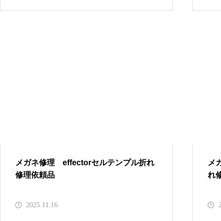
バネ蝶番修理品
メガネ修理 アランミクリセル
テンプル折れ修理依頼品
メガネ修理 オークリーハチェ
メガネ修理 effectorセルテンプル折れ
メ
ットバネ蝶番修理依頼品
修理依頼品
れ
2025.11.16