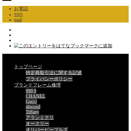
お電話
SNS
mail
CLOSE
トップページ
特定商取引法に関する記述
プライバシーポリシー
ブランドフレーム修理
999,9
CHANEL
Gucci
shwood
Tiffany
アランミクリ
オークリー
オリバーピープルズ