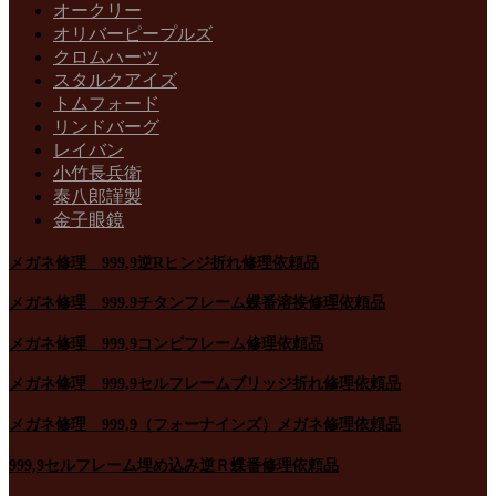
オークリー
オリバーピープルズ
クロムハーツ
スタルクアイズ
トムフォード
リンドバーグ
レイバン
小竹長兵衛
泰八郎謹製
金子眼鏡
メガネ修理 999,9逆Rヒンジ折れ修理依頼品
メガネ修理 999.9チタンフレーム蝶番溶接修理依頼品
メガネ修理 999,9コンビフレーム修理依頼品
メガネ修理 999,9セルフレームブリッジ折れ修理依頼品
メガネ修理 999,9（フォーナインズ）メガネ修理依頼品
999,9セルフレーム埋め込み逆Ｒ蝶番修理依頼品