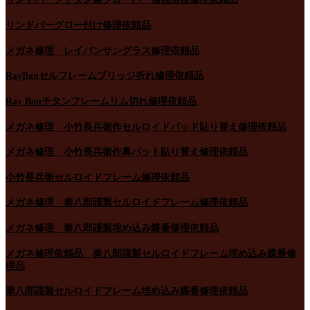
リンドバーグロー付け修理依頼品
メガネ修理 レイバンサングラス修理依頼品
RayBanセルフレームブリッジ折れ修理依頼品
Ray Banチタンフレームリム切れ修理依頼品
メガネ修理 小竹長兵衛作セルロイドパッド貼り替え修理依頼品
メガネ修理 小竹長兵衛作鼻パット貼り替え修理依頼品
小竹長兵衛セルロイドフレーム修理依頼品
メガネ修理 泰八郎謹製セルロイドフレーム修理依頼品
メガネ修理 泰八郎謹製埋め込み蝶番修理依頼品
メガネ修理依頼品 泰八郎謹製セルロイドフレーム埋め込み蝶番修
理品
泰八郎謹製セルロイドフレーム埋め込み蝶番修理依頼品