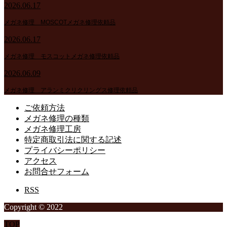
2026.06.17
メガネ修理 MOSCOTメガネ修理依頼品
2026.06.17
メガネ修理 モスコットメガネ修理依頼品
2026.06.09
メガネ修理 アランミクリクリングス修理依頼品
ご依頼方法
メガネ修理の種類
メガネ修理工房
特定商取引法に関する記述
プライバシーポリシー
アクセス
お問合せフォーム
RSS
Copyright © 2022
TOP