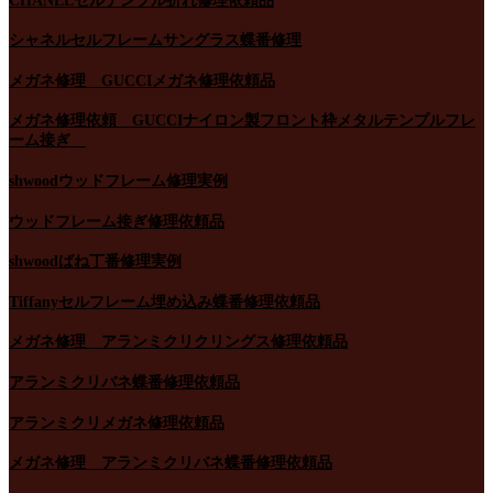
CHANELセルテンプル折れ修理依頼品
シャネルセルフレームサングラス蝶番修理
メガネ修理 GUCCIメガネ修理依頼品
メガネ修理依頼 GUCCIナイロン製フロント枠メタルテンプルフレ
ーム接ぎ
shwoodウッドフレーム修理実例
ウッドフレーム接ぎ修理依頼品
shwoodばね丁番修理実例
Tiffanyセルフレーム埋め込み蝶番修理依頼品
メガネ修理 アランミクリクリングス修理依頼品
アランミクリバネ蝶番修理依頼品
アランミクリメガネ修理依頼品
メガネ修理 アランミクリバネ蝶番修理依頼品