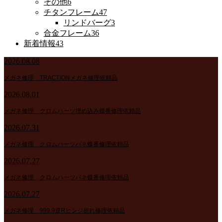
その他
6
チタンフレーム
47
リンドバーグ
3
合金フレーム
36
新着情報
43
2026.08.08
メガネ修理 TRACTIONメガネ修理依頼品
2026.08.01
メガネ修理 クロムハーツ埋め込み蝶番修理依頼品
2026.07.31
メガネ修理 クロムハーツバネ蝶番修理依頼品
2026.07.27
メガネ修理 クロムハーツバネ蝶番修理依頼品
2026.07.27
メガネ修理 999,9逆Rヒンジ折れ修理依頼品