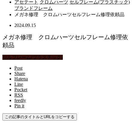
アセテート
クロムハーツ
セルフレーム(プラスチック)
ブランドフレーム
メガネ修理 クロムハーツセルフレーム修理依頼品
2024.09.15
メガネ修理 クロムハーツセルフレーム修理依
頼品
セルフレーム(プラスチック)
Post
Share
Hatena
Line
Pocket
RSS
feedly
Pin it
この記事のタイトルとURLをコピーする