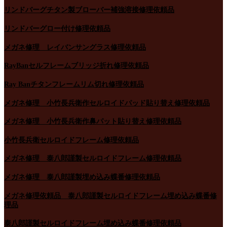
リンドバーグチタン製ブローバー補強溶接修理依頼品
リンドバーグロー付け修理依頼品
メガネ修理 レイバンサングラス修理依頼品
RayBanセルフレームブリッジ折れ修理依頼品
Ray Banチタンフレームリム切れ修理依頼品
メガネ修理 小竹長兵衛作セルロイドパッド貼り替え修理依頼品
メガネ修理 小竹長兵衛作鼻パット貼り替え修理依頼品
小竹長兵衛セルロイドフレーム修理依頼品
メガネ修理 泰八郎謹製セルロイドフレーム修理依頼品
メガネ修理 泰八郎謹製埋め込み蝶番修理依頼品
メガネ修理依頼品 泰八郎謹製セルロイドフレーム埋め込み蝶番修
理品
泰八郎謹製セルロイドフレーム埋め込み蝶番修理依頼品