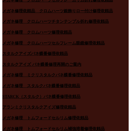
メガネ修理 クロムハーツセルフレームリム折れ修理依頼品
メガネ修理依頼品 クロムハーツ銀飾りロー付け修理依頼品
メガネ修理 クロムハーツチタンテンプル折れ修理依頼品
メガネ修理 クロムハーツ修理依頼品
メガネ修理 クロムハーツセルフレーム眼鏡修理依頼品
スタルクアイズバネ蝶番修理依頼品
スタルクアイズ バネ蝶番修理再開のご案内
メガネ修理 ミクリスタルクバネ蝶番修理依頼品
メガネ修理 スタルクバネ蝶番修理依頼品
STARCK（スタルク）バネ蝶番修理依頼品
アランミクリスタルクアイズ修理依頼品
メガネ修理 トムフォードセルリム修理依頼品
メガネ修理 トムフォードセルリム補強溶着修理依頼品