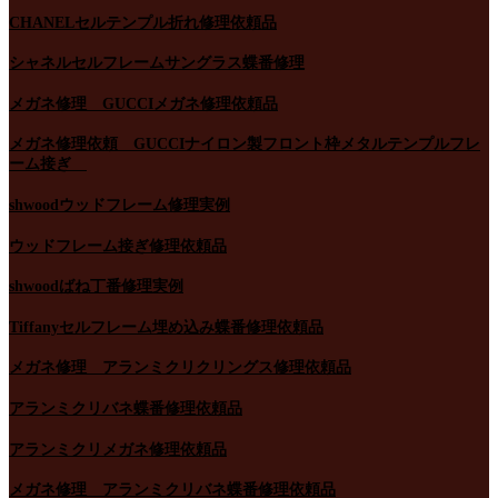
CHANELセルテンプル折れ修理依頼品
シャネルセルフレームサングラス蝶番修理
メガネ修理 GUCCIメガネ修理依頼品
メガネ修理依頼 GUCCIナイロン製フロント枠メタルテンプルフレ
ーム接ぎ
shwoodウッドフレーム修理実例
ウッドフレーム接ぎ修理依頼品
shwoodばね丁番修理実例
Tiffanyセルフレーム埋め込み蝶番修理依頼品
メガネ修理 アランミクリクリングス修理依頼品
アランミクリバネ蝶番修理依頼品
アランミクリメガネ修理依頼品
メガネ修理 アランミクリバネ蝶番修理依頼品