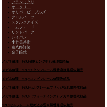
アランミクリ
オークリー
オリバーピープルズ
クロムハーツ
スタルクアイズ
トムフォード
リンドバーグ
レイバン
小竹長兵衛
泰八郎謹製
金子眼鏡
メガネ修理 999,9逆Rヒンジ折れ修理依頼品
メガネ修理 999.9チタンフレーム蝶番溶接修理依頼品
メガネ修理 999,9コンビフレーム修理依頼品
メガネ修理 999,9セルフレームブリッジ折れ修理依頼品
メガネ修理 999,9（フォーナインズ）メガネ修理依頼品
999,9セルフレーム埋め込み逆Ｒ蝶番修理依頼品