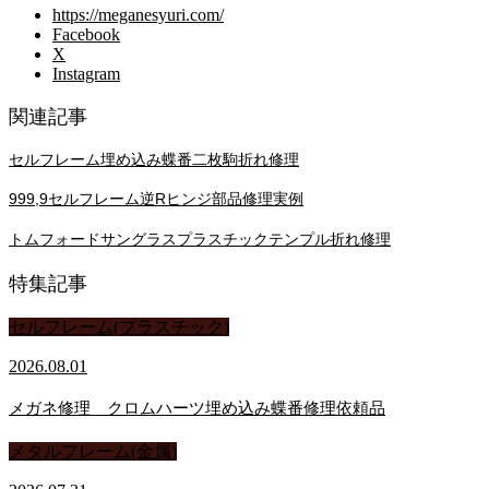
https://meganesyuri.com/
Facebook
X
Instagram
関連記事
セルフレーム埋め込み蝶番二枚駒折れ修理
999,9セルフレーム逆Rヒンジ部品修理実例
トムフォードサングラスプラスチックテンプル折れ修理
特集記事
セルフレーム(プラスチック)
2026.08.01
メガネ修理 クロムハーツ埋め込み蝶番修理依頼品
メタルフレーム(金属)