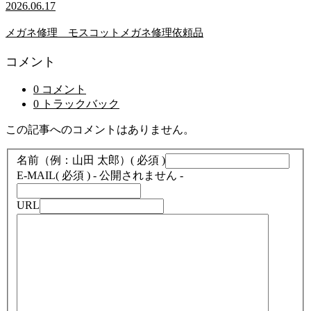
2026.06.17
メガネ修理 モスコットメガネ修理依頼品
コメント
0 コメント
0 トラックバック
この記事へのコメントはありません。
名前（例：山田 太郎）
( 必須 )
E-MAIL
( 必須 ) - 公開されません -
URL