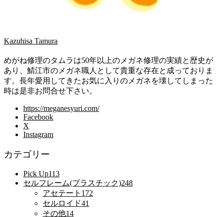
Kazuhisa Tamura
めがね修理のタムラは50年以上のメガネ修理の実績と歴史が
あり、鯖江市のメガネ職人として貴重な存在と成っておりま
す。長年愛用してきたお気に入りのメガネを壊してしまった
時は是非お問合せ下さい。
https://meganesyuri.com/
Facebook
X
Instagram
カテゴリー
Pick Up
113
セルフレーム(プラスチック)
248
アセテート
172
セルロイド
41
その他
14