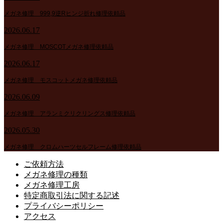
メガネ修理 999,9逆Rヒンジ折れ修理依頼品
2026.06.17
メガネ修理 MOSCOTメガネ修理依頼品
2026.06.17
メガネ修理 モスコットメガネ修理依頼品
2026.06.09
メガネ修理 アランミクリクリングス修理依頼品
2026.05.30
メガネ修理 クロムハーツセルフレーム修理依頼品
ご依頼方法
メガネ修理の種類
メガネ修理工房
特定商取引法に関する記述
プライバシーポリシー
アクセス