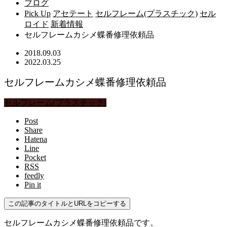
ブログ
Pick Up
アセテート
セルフレーム(プラスチック)
セル
ロイド
新着情報
セルフレームカシメ蝶番修理依頼品
2018.09.03
2022.03.25
セルフレームカシメ蝶番修理依頼品
セルフレーム(プラスチック)
Post
Share
Hatena
Line
Pocket
RSS
feedly
Pin it
この記事のタイトルとURLをコピーする
セルフレームカシメ蝶番修理依頼品です。