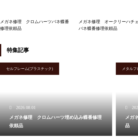
バネ蝶番修理品
メガネ修理 クロムハーツバネ蝶番
メガネ修理 オークリーハチ
修理依頼品
バネ蝶番修理依頼品
メガネ修理 アランミクリセル
特集記事
テンプル折れ修理依頼品
セルフレーム(プラスチック)
メタルフ
メガネ修理 オークリーハチェ
ットバネ蝶番修理依頼品
2026.08.01
202
メガネ修理 クロムハーツ埋め込み蝶番修理
メガ
依頼品
品