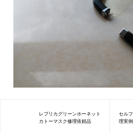
メガネ修理 GUCCIメガネ修理
依頼品
shwoodウッドフレーム修理実例
レプリカグリーンホーネット
セルフ
カトーマスク修理依頼品
理実例
Tiffanyセルフレーム埋め込み蝶