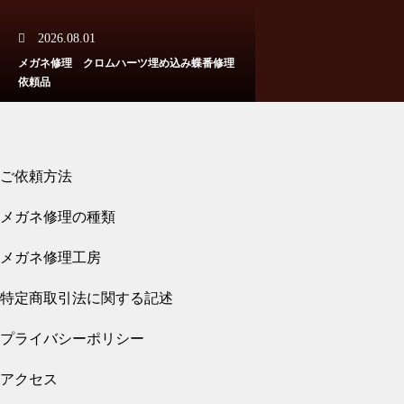
2026.08.01
メガネ修理 クロムハーツ埋め込み蝶番修理
メガネ修理 クロムハーツチタ
依頼品
ンテンプル折れ修理依頼品
ご依頼方法
2026.07.31
メガネ修理の種類
スタルクアイズバネ蝶番修理依
メガネ修理 クロムハーツバネ蝶番修理依頼
頼品
品
メガネ修理工房
特定商取引法に関する記述
プライバシーポリシー
メガネ修理 スタルクバネ蝶番
2026.07.27
アクセス
修理依頼品
メガネ修理 クロムハーツバネ蝶番修理依頼