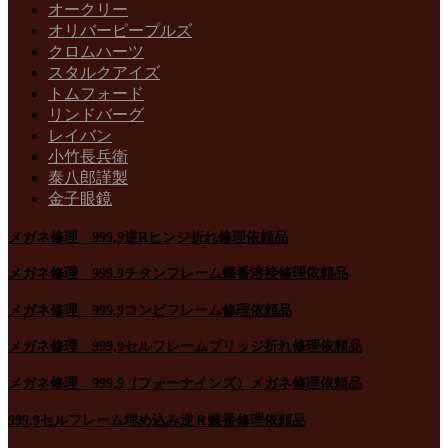
オークリー
オリバーピープルズ
クロムハーツ
スタルクアイズ
トムフォード
リンドバーグ
レイバン
小竹長兵衛
泰八郎謹製
金子眼鏡
メガネ修理 999,9逆Rヒンジ折れ修理依頼品
メガネ修理 999.9チタンフレーム蝶番溶接修理依頼品
メガネ修理 999,9コンビフレーム修理依頼品
メガネ修理 999,9セルフレームブリッジ折れ修理依頼品
メガネ修理 999,9（フォーナインズ）メガネ修理依頼品
999,9セルフレーム埋め込み逆Ｒ蝶番修理依頼品