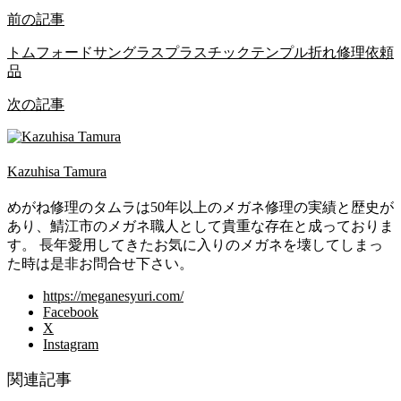
前の記事
トムフォードサングラスプラスチックテンプル折れ修理依頼
品
次の記事
Kazuhisa Tamura
めがね修理のタムラは50年以上のメガネ修理の実績と歴史が
あり、鯖江市のメガネ職人として貴重な存在と成っておりま
す。 長年愛用してきたお気に入りのメガネを壊してしまっ
た時は是非お問合せ下さい。
https://meganesyuri.com/
Facebook
X
Instagram
関連記事