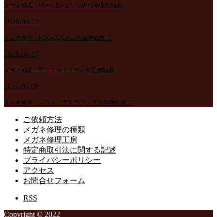
メガネ修理 999,9逆Rヒンジ折れ修理依頼品
2026.06.17
メガネ修理 MOSCOTメガネ修理依頼品
2026.06.17
メガネ修理 モスコットメガネ修理依頼品
2026.06.09
メガネ修理 アランミクリクリングス修理依頼品
ご依頼方法
メガネ修理の種類
メガネ修理工房
特定商取引法に関する記述
プライバシーポリシー
アクセス
お問合せフォーム
RSS
Copyright © 2022