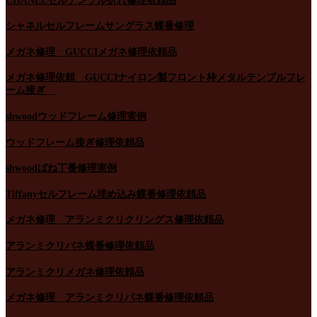
CHANELセルテンプル折れ修理依頼品
シャネルセルフレームサングラス蝶番修理
メガネ修理 GUCCIメガネ修理依頼品
メガネ修理依頼 GUCCIナイロン製フロント枠メタルテンプルフレ
ーム接ぎ
shwoodウッドフレーム修理実例
ウッドフレーム接ぎ修理依頼品
shwoodばね丁番修理実例
Tiffanyセルフレーム埋め込み蝶番修理依頼品
メガネ修理 アランミクリクリングス修理依頼品
アランミクリバネ蝶番修理依頼品
アランミクリメガネ修理依頼品
メガネ修理 アランミクリバネ蝶番修理依頼品