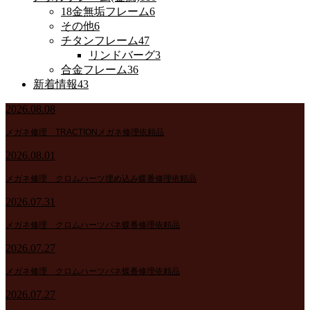
18金無垢フレーム
6
その他
6
チタンフレーム
47
リンドバーグ
3
合金フレーム
36
新着情報
43
2026.08.08
メガネ修理 TRACTIONメガネ修理依頼品
2026.08.01
メガネ修理 クロムハーツ埋め込み蝶番修理依頼品
2026.07.31
メガネ修理 クロムハーツバネ蝶番修理依頼品
2026.07.27
メガネ修理 クロムハーツバネ蝶番修理依頼品
2026.07.27