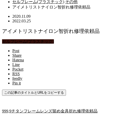
セルフレーム(プラスチック)
その他
アイメトリストナイロン智折れ修理依頼品
2020.11.09
2022.03.25
アイメトリストナイロン智折れ修理依頼品
セルフレーム(プラスチック)
Post
Share
Hatena
Line
Pocket
RSS
feedly
Pin it
この記事のタイトルとURLをコピーする
999,9チタンフレームレンズ留め金具折れ修理依頼品