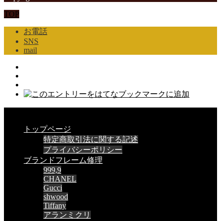
TOP
お電話
SNS
mail
CLOSE
トップページ
特定商取引法に関する記述
プライバシーポリシー
ブランドフレーム修理
999,9
CHANEL
Gucci
shwood
Tiffany
アランミクリ