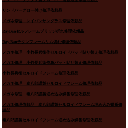
リンドバーグロー付け修理依頼品
メガネ修理 レイバンサングラス修理依頼品
RayBanセルフレームブリッジ折れ修理依頼品
Ray Banチタンフレームリム切れ修理依頼品
メガネ修理 小竹長兵衛作セルロイドパッド貼り替え修理依頼品
メガネ修理 小竹長兵衛作鼻パット貼り替え修理依頼品
小竹長兵衛セルロイドフレーム修理依頼品
メガネ修理 泰八郎謹製セルロイドフレーム修理依頼品
メガネ修理 泰八郎謹製埋め込み蝶番修理依頼品
メガネ修理依頼品 泰八郎謹製セルロイドフレーム埋め込み蝶番修
理品
泰八郎謹製セルロイドフレーム埋め込み蝶番修理依頼品