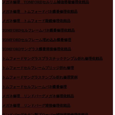
メガネ修理 TOMFORDセルリム補強溶着修理依頼品
メガネ修理 トムフォードバネ蝶番修理依頼品
メガネ修理 トムフォード眼鏡修理依頼品
TOMFORDセルフレームバネ蝶番修理依頼品
TOMFORDセルフレーム埋め込み蝶番修理
TOMFORDサングラス蝶番溶接修理依頼品
トムフォードサングラスプラスチックテンプル折れ修理依頼品
トムフォードセルフレームブリッジ折れ修理
トムフォードサングラステンプル折れ修理実例
トムフォードセルフレームバネ蝶番修理
メガネ修理 リンドバーグメガネ修理依頼品
メガネ修理 リンドバーグ溶接修理依頼品
リンドバーグチタン製ブローバー補強溶接修理依頼品