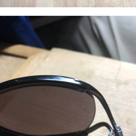
番修理依頼品
メガネ修理 アランミクリクリ
ングス修理依頼品
メガネ修理 アランミクリバネ
蝶番修理依頼品
メガネ修理依頼 アランミクリ