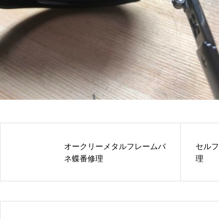
バネ蝶番修理品
メガネ修理 アランミクリセル
テンプル折れ修理依頼品
オークリーメタルフレームバ
セルフ
メガネ修理 オークリーハチェ
ネ蝶番修理
理
ットバネ蝶番修理依頼品