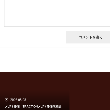
メガネ修理 トムフォードセル
リム修理依頼品
メガネ修理 トムフォードバネ
蝶番修理依頼品
2026.08.08
TOMFORDセルフレーム埋め込
メガネ修理 TRACTIONメガネ修理依頼品