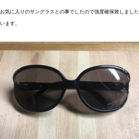
お気に入りのサングラスとの事でしたので強度確保致しました
います。
メガネ修理 GUCCIメガネ修理
依頼品
shwoodウッドフレーム修理実例
Tiffanyセルフレーム埋め込み蝶