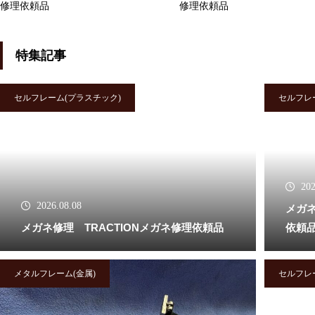
修理依頼品
修理依頼品
OLIVERPEOPLES
特集記事
セルフレーム(プラスチック)
セルフレ
メガネ修理 オリバーピープル
ズ左右テンプルカシメ蝶番修理
依頼品
202
2026.08.08
メガ
メガネ修理 TRACTIONメガネ修理依頼品
依頼
オリバーピープルズメガネ修理
依頼品
メタルフレーム(金属)
セルフレ