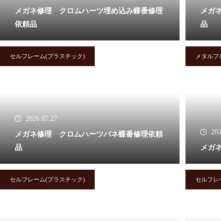
メガネ修理 クロムハーツ埋め込み蝶番修理
メガ
オークリーバッドマンバネ蝶番
依頼品
品
修理依頼品
セルフレーム(プラスチック)
メタルフ
オークリーサングラスばね丁番
修理実例
2026.07.27
202
メガネ修理 クロムハーツバネ蝶番修理依頼
品
メガネ
オークリーハチェットのバネ蝶
番修理
セルフレーム(プラスチック)
セルフレ