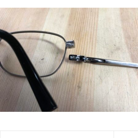
メガネ修理 GUCCIメガネ修理
依頼品
shwoodウッドフレーム修理実例
Tiffanyセルフレーム埋め込み蝶