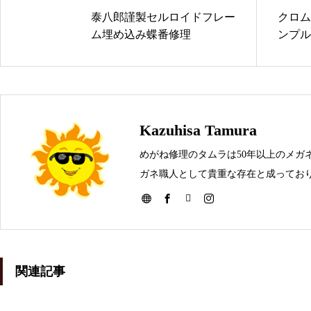
番修理依頼品
泰八郎謹製セルロイドフレー
クロム
ム埋め込み蝶番修理
ンプル
メガネ修理 アランミクリクリ
ングス修理依頼品
Kazuhisa Tamura
めがね修理のタムラは50年以上のメガ
ガネ職人として貴重な存在と成っており
メガネを壊してしまった時は是非お問
メガネ修理 アランミクリバネ
蝶番修理依頼品
関連記事
メガネ修理依頼 アランミクリ