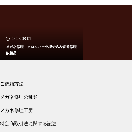
メガネ修理 クロムハーツチタ
ンテンプル折れ修理依頼品
2026.08.01
メガネ修理 クロムハーツ埋め込み蝶番修理
依頼品
スタルクアイズバネ蝶番修理依
頼品
ご依頼方法
2026.07.31
メガネ修理の種類
メガネ修理 クロムハーツバネ蝶番修理依頼
品
メガネ修理工房
メガネ修理 スタルクバネ蝶番
特定商取引法に関する記述
修理依頼品