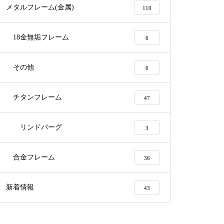
メタルフレーム(金属)
110
オークリーサングラス
18金無垢フレーム
6
その他
6
オークリーメタルフレームバネ
チタンフレーム
47
蝶番修理
リンドバーグ
3
合金フレーム
36
オークリーサングラスハチェッ
トバネヒンジ部品修理実例
新着情報
43