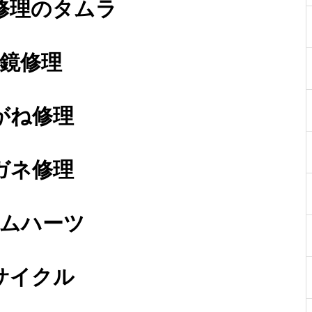
修理のタムラ
鏡修理
メガネ修理依頼 GUCCIナイロ
ン製フロント枠メタルテンプル
フレーム接ぎ
がね修理
ガネ修理
ウッドフレーム接ぎ修理依頼品
ムハーツ
サイクル