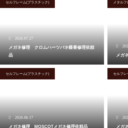
セルフレーム(プラスチック)
メタルフ
OLIVERPEOPLES
2026.07.27
202
メガネ修理 クロムハーツバネ蝶番修理依頼
メガネ修理 オリバーピープル
品
メガネ
ズ左右テンプルカシメ蝶番修理
依頼品
セルフレーム(プラスチック)
セルフレ
オリバーピープルズメガネ修理
依頼品
2026.06.17
202
メガネ修理 MOSCOTメガネ修理依頼品
メガ