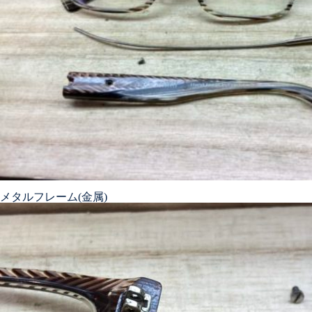
メガネ修理 GUCCIメガネ修理
依頼品
shwoodウッドフレーム修理実例
メタルフレーム(金属)
Tiffanyセルフレーム埋め込み蝶