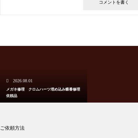
メガネ修理 クロムハーツ埋め
込み蝶番修理依頼品
メガネ修理 クロムハーツセル
フレーム修理依頼品
2026.08.01
メガネ修理 クロムハーツ埋め込み蝶番修理
依頼品
メガネ修理 クロムハーツテン
プル中芯折れ修理依頼品
ご依頼方法
2026.07.31