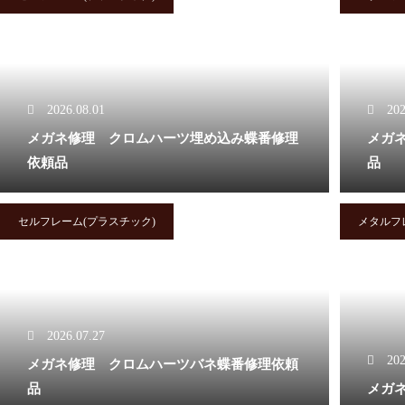
バネ蝶番修理品
2026.08.01
202
メガネ修理 クロムハーツ埋め込み蝶番修理
メガ
メガネ修理 アランミクリセル
依頼品
品
テンプル折れ修理依頼品
セルフレーム(プラスチック)
メタルフ
メガネ修理 オークリーハチェ
ットバネ蝶番修理依頼品
2026.07.27
202
メガネ修理 クロムハーツバネ蝶番修理依頼
品
メガネ