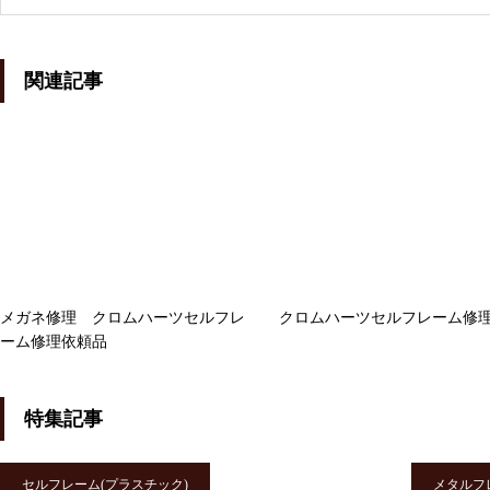
番修理依頼品
関連記事
メガネ修理 アランミクリクリ
ングス修理依頼品
メガネ修理 アランミクリバネ
メガネ修理 クロムハーツセルフレ
クロムハーツセルフレーム修
ーム修理依頼品
蝶番修理依頼品
特集記事
セルフレーム(プラスチック)
メタルフ
メガネ修理依頼 アランミクリ