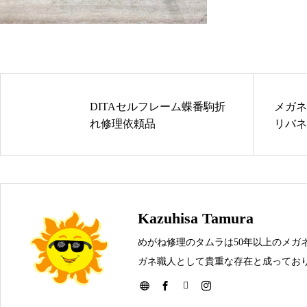
メガネ修理 GUCCIメガネ修理
依頼品
DITAセルフレーム蝶番駒折
メガネ
れ修理依頼品
リバネ
shwoodウッドフレーム修理実例
Kazuhisa Tamura
めがね修理のタムラは50年以上のメガ
ガネ職人として貴重な存在と成っており
メガネを壊してしまった時は是非お問
Tiffanyセルフレーム埋め込み蝶