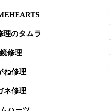
MEHEARTS
修理のタムラ
アランミクリバネ蝶番修理依頼
品
鏡修理
がね修理
メガネ修理 アランミクリバネ
蝶番修理依頼品
ガネ修理
ムハーツ
メガネ修理 アランミクリバネ