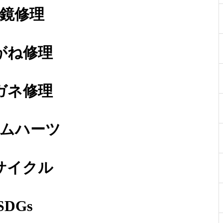
鏡修理
メガネ修理依頼 GUCCIナイロ
がね修理
ン製フロント枠メタルテンプル
フレーム接ぎ
ガネ修理
ムハーツ
ウッドフレーム接ぎ修理依頼品
サイクル
SDGs